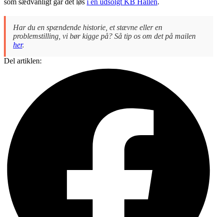
som sædvanligt går det løs
i en udsolgt KB Hallen
.
Har du en spændende historie, et stævne eller en
problemstilling, vi bør kigge på? Så tip os om det på mailen
her
.
Del artiklen: