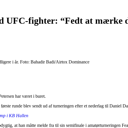
d UFC-fighter: “Fedt at mærke 
ligere i år. Foto: Bahadir Badi/Airtox Dominance
Petersen har været i buret.
ørste runde blev sendt ud af turneringen efter et nederlag til Daniel D
amp i KB Hallen
ygtig, at han måtte melde fra til sin semifinale i amatørturneringen F