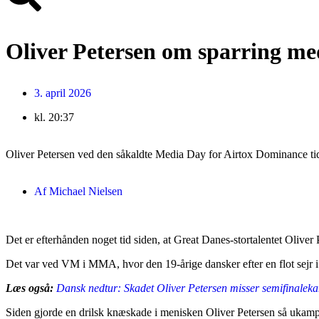
Oliver Petersen om sparring me
3. april 2026
kl.
20:37
Oliver Petersen ved den såkaldte Media Day for Airtox Dominance tid
Af
Michael Nielsen
Det er efterhånden noget tid siden, at Great Danes-stortalentet Oliver 
Det var ved VM i MMA, hvor den 19-årige dansker efter en flot sejr i f
Læs også:
Dansk nedtur: Skadet Oliver Petersen misser semifinalek
Siden gjorde en drilsk knæskade i menisken Oliver Petersen så ukampd