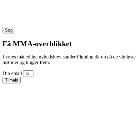
Søg
Få MMA-overblikket
I vores månedlige nyhedsbrev samler Fighting.dk op på de vigtigste
historier og kigger frem.
Din email
Tilmeld