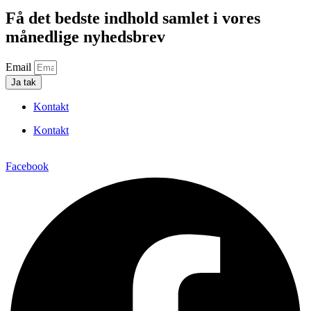
Få det bedste indhold samlet i vores
månedlige nyhedsbrev
Email
Ja tak
Kontakt
Kontakt
Facebook