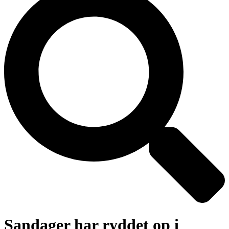
Sandager har ryddet op i