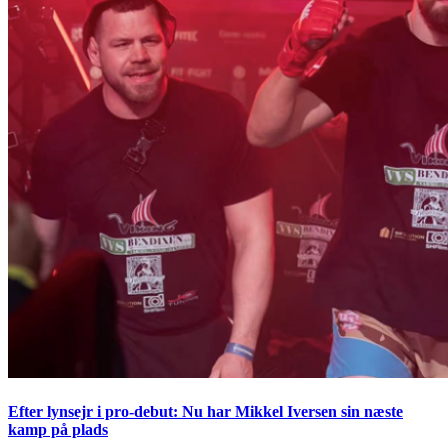
Efter lynsejr i pro-debut: Nu har Mikkel Iversen sin næste
kamp på plads