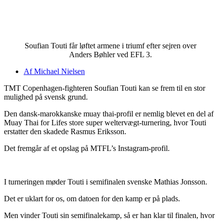
Soufian Touti får løftet armene i triumf efter sejren over
Anders Bøhler ved EFL 3.
Af
Michael Nielsen
TMT Copenhagen-fighteren Soufian Touti kan se frem til en stor
mulighed på svensk grund.
Den dansk-marokkanske muay thai-profil er nemlig blevet en del af
Muay Thai for Lifes store super weltervægt-turnering, hvor Touti
erstatter den skadede Rasmus Eriksson.
Det fremgår af et opslag på MTFL’s Instagram-profil.
I turneringen møder Touti i semifinalen svenske Mathias Jonsson.
Det er uklart for os, om datoen for den kamp er på plads.
Men vinder Touti sin semifinalekamp, så er han klar til finalen, hvor