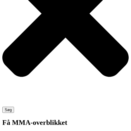
Søg
Få MMA-overblikket