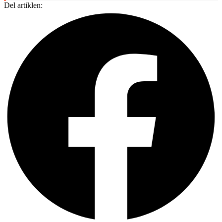
Del artiklen: