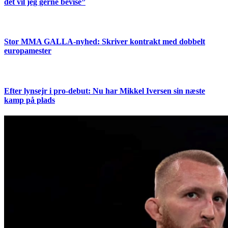
det vil jeg gerne bevise”
Stor MMA GALLA-nyhed: Skriver kontrakt med dobbelt
europamester
Efter lynsejr i pro-debut: Nu har Mikkel Iversen sin næste
kamp på plads