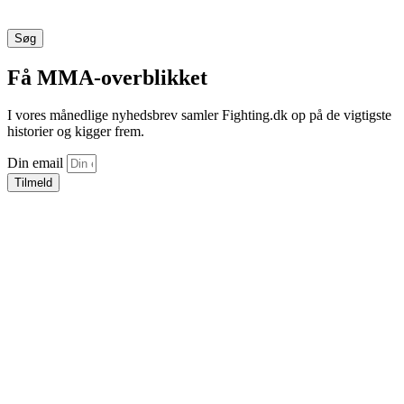
Søg
Få MMA-overblikket
I vores månedlige nyhedsbrev samler Fighting.dk op på de vigtigste
historier og kigger frem.
Din email
Tilmeld