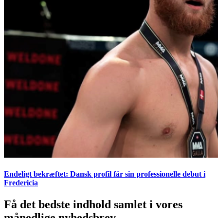
Endeligt bekræftet: Dansk profil får sin professionelle debut i
Fredericia
Få det bedste indhold samlet i vores
månedlige nyhedsbrev