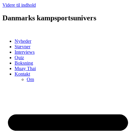
Videre til indhold
Danmarks kampsportsunivers
Nyheder
Stævner
Interviews
Quiz
Boksning
Muay Thai
Kontakt
Om