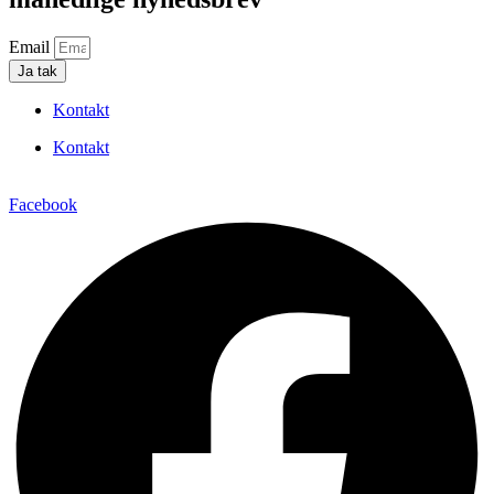
Email
Ja tak
Kontakt
Kontakt
Facebook