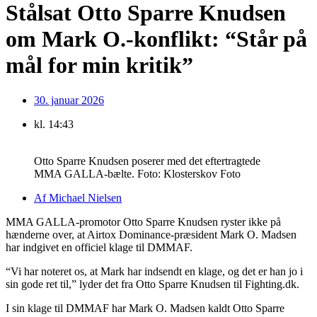
Stålsat Otto Sparre Knudsen
om Mark O.-konflikt: “Står på
mål for min kritik”
30. januar 2026
kl.
14:43
Otto Sparre Knudsen poserer med det eftertragtede
MMA GALLA-bælte. Foto: Klosterskov Foto
Af
Michael Nielsen
MMA GALLA-promotor Otto Sparre Knudsen ryster ikke på
hænderne over, at Airtox Dominance-præsident Mark O. Madsen
har indgivet en officiel klage til DMMAF.
“Vi har noteret os, at Mark har indsendt en klage, og det er han jo i
sin gode ret til,” lyder det fra Otto Sparre Knudsen til Fighting.dk.
I sin klage til DMMAF har Mark O. Madsen kaldt Otto Sparre