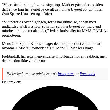
“Vi er nået dertil nu, hvor vi sige stop. Mark er gået efter os siden
dag ét, og han har svinet os og alt det, vi har bygget op, til,” siger
Otto Sparre Knudsen og tilføjer:
“Vi undrer os over tilgangen, for vi har kunne se, at han med
undtagelse af sit lysshow, som han selv har bygget op, mere end
mindre har kopieret alt andet,” lyder skudsmålet fra MMA GALLA-
promotoren.
Mens Otto Sparre Knudsen tager det med ro, er det endnu uklart,
hvordan DMMAF forholder sig til Mark O. Madsens klage.
Fighting.dk har rettet henvendelse til forbundet for en reaktion, men
de er endnu ikke vendt retur.
Få besked om nye udgivelser på
Instagram
og
Facebook
.
Del artiklen: