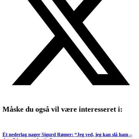
Måske du også vil være interesseret i:
Ét nederlag nager Sigurd Rømer: “Jeg ved, jeg kan slå ham –