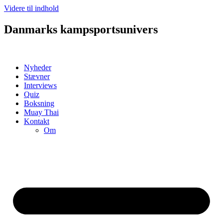
Videre til indhold
Danmarks kampsportsunivers
Nyheder
Stævner
Interviews
Quiz
Boksning
Muay Thai
Kontakt
Om