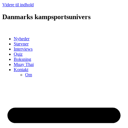
Videre til indhold
Danmarks kampsportsunivers
Nyheder
Stævner
Interviews
Quiz
Boksning
Muay Thai
Kontakt
Om