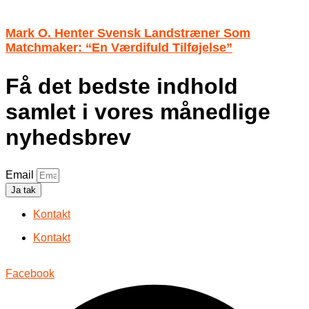
Mark O. Henter Svensk Landstræner Som
Matchmaker: “En Værdifuld Tilføjelse”
Få det bedste indhold
samlet i vores månedlige
nyhedsbrev
Email
Ja tak
Kontakt
Kontakt
Facebook