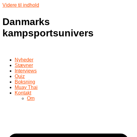
Videre til indhold
Danmarks
kampsportsunivers
Nyheder
Stævner
Interviews
Quiz
Boksning
Muay Thai
Kontakt
Om