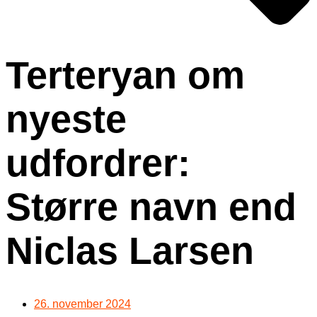
Terteryan om
nyeste
udfordrer:
Større navn end
Niclas Larsen
26. november 2024