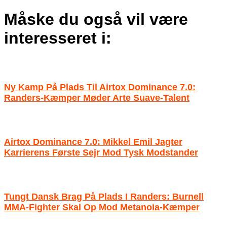
Måske du også vil være
interesseret i:
Ny Kamp På Plads Til Airtox Dominance 7.0:
Randers-Kæmper Møder Arte Suave-Talent
Airtox Dominance 7.0: Mikkel Emil Jagter
Karrierens Første Sejr Mod Tysk Modstander
Tungt Dansk Brag På Plads I Randers: Burnell
MMA-Fighter Skal Op Mod Metanoia-Kæmper