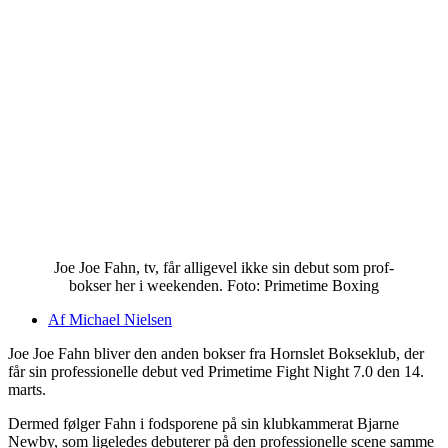
Joe Joe Fahn, tv, får alligevel ikke sin debut som prof-
bokser her i weekenden. Foto: Primetime Boxing
Af
Michael Nielsen
Joe Joe Fahn bliver den anden bokser fra Hornslet Bokseklub, der
får sin professionelle debut ved Primetime Fight Night 7.0 den 14.
marts.
Dermed følger Fahn i fodsporene på sin klubkammerat Bjarne
Newby, som ligeledes debuterer på den professionelle scene samme