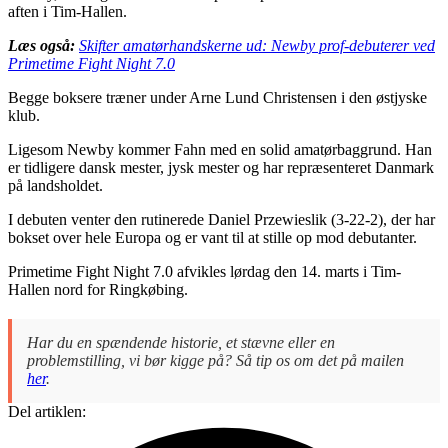
aften i Tim-Hallen.
Læs også:
Skifter amatørhandskerne ud: Newby prof-debuterer ved
Primetime Fight Night 7.0
Begge boksere træner under Arne Lund Christensen i den østjyske
klub.
Ligesom Newby kommer Fahn med en solid amatørbaggrund. Han
er tidligere dansk mester, jysk mester og har repræsenteret Danmark
på landsholdet.
I debuten venter den rutinerede Daniel Przewieslik (3-22-2), der har
bokset over hele Europa og er vant til at stille op mod debutanter.
Primetime Fight Night 7.0 afvikles lørdag den 14. marts i Tim-
Hallen nord for Ringkøbing.
Har du en spændende historie, et stævne eller en
problemstilling, vi bør kigge på? Så tip os om det på mailen
her
.
Del artiklen: