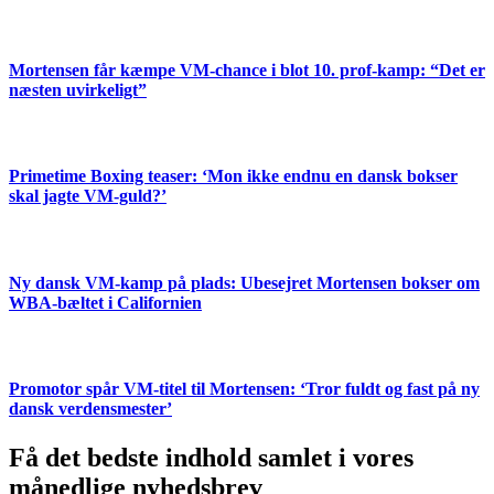
Mortensen får kæmpe VM-chance i blot 10. prof-kamp: “Det er
næsten uvirkeligt”
Primetime Boxing teaser: ‘Mon ikke endnu en dansk bokser
skal jagte VM-guld?’
Ny dansk VM-kamp på plads: Ubesejret Mortensen bokser om
WBA-bæltet i Californien
Promotor spår VM-titel til Mortensen: ‘Tror fuldt og fast på ny
dansk verdensmester’
Få det bedste indhold samlet i vores
månedlige nyhedsbrev