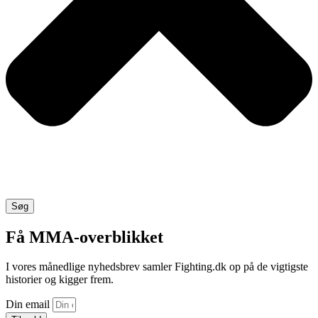
Søg
Få MMA-overblikket
I vores månedlige nyhedsbrev samler Fighting.dk op på de vigtigste
historier og kigger frem.
Din email