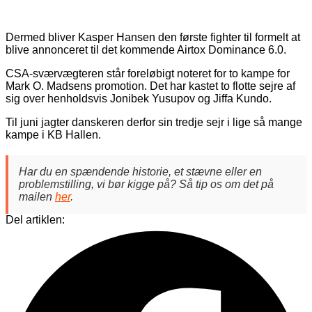
Dermed bliver Kasper Hansen den første fighter til formelt at
blive annonceret til det kommende Airtox Dominance 6.0.
CSA-sværvægteren står foreløbigt noteret for to kampe for
Mark O. Madsens promotion. Det har kastet to flotte sejre af
sig over henholdsvis Jonibek Yusupov og Jiffa Kundo.
Til juni jagter danskeren derfor sin tredje sejr i lige så mange
kampe i KB Hallen.
Har du en spændende historie, et stævne eller en
problemstilling, vi bør kigge på? Så tip os om det på
mailen
her
.
Del artiklen: