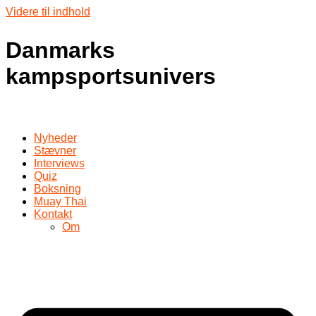
Videre til indhold
Danmarks
kampsportsunivers
Nyheder
Stævner
Interviews
Quiz
Boksning
Muay Thai
Kontakt
Om