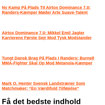
Ny Kamp På Plads Til Airtox Dominance 7.0:
Randers-Kæmper Møder Arte Suave-Talent
Airtox Dominance 7.0: Mikkel Emil Jagter
Karrierens Første Sejr Mod Tysk Modstander
Tungt Dansk Brag På Plads I Randers: Burnell
MMA-Fighter Skal Op Mod Metanoia-Kæmper
Mark O. Henter Svensk Landstræner Som
Matchmaker: “En Værdifuld Tilføjelse”
Få det bedste indhold