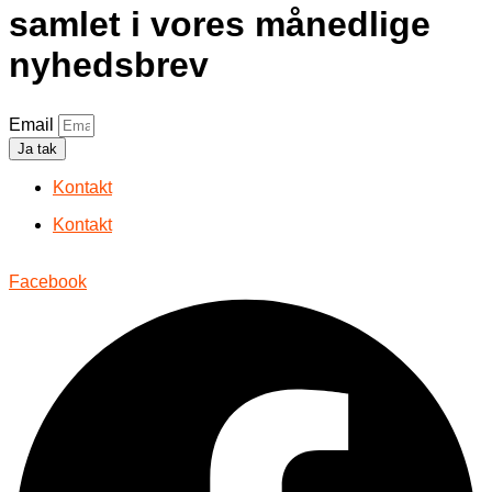
samlet i vores månedlige
nyhedsbrev
Email
Ja tak
Kontakt
Kontakt
Facebook