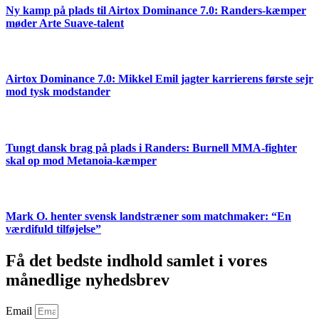
Ny kamp på plads til Airtox Dominance 7.0: Randers-kæmper
møder Arte Suave-talent
Airtox Dominance 7.0: Mikkel Emil jagter karrierens første sejr
mod tysk modstander
Tungt dansk brag på plads i Randers: Burnell MMA-fighter
skal op mod Metanoia-kæmper
Mark O. henter svensk landstræner som matchmaker: “En
værdifuld tilføjelse”
Få det bedste indhold samlet i vores
månedlige nyhedsbrev
Email