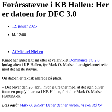
Forårsstævne i KB Hallen: Her
er datoen for DFC 3.0
12. januar 2025
kl.
12:00
Af
Michael Nielsen
Knapt har røget lagt sig efter et velafviklet
Dominance FC 2.0
lørdag aften i KB Hallen, før Mark O. Madsen har sigtekornet rettet
mod det næste stævne.
Og datoen er faktisk allerede på plads.
– Det bliver den 26. april, hvor jeg regner med, at det igen bliver
foran en propfyldt arena i KB Hallen, fortæller Mark O. Madsen til
Fighting.dk.
Læs også:
Mark O. jubler: Det er det her niveau, vi skal stå for