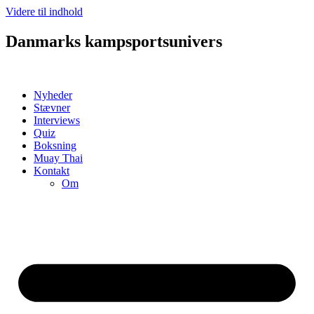
Videre til indhold
Danmarks kampsportsunivers
Nyheder
Stævner
Interviews
Quiz
Boksning
Muay Thai
Kontakt
Om