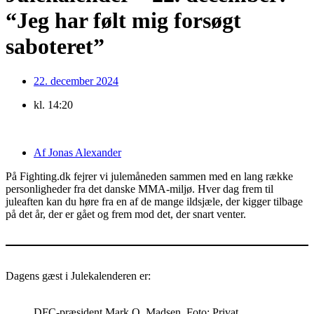
“Jeg har følt mig forsøgt
saboteret”
22. december 2024
kl.
14:20
Af
Jonas Alexander
På Fighting.dk fejrer vi julemåneden sammen med en lang række
personligheder fra det danske MMA-miljø. Hver dag frem til
juleaften kan du høre fra en af de mange ildsjæle, der kigger tilbage
på det år, der er gået og frem mod det, der snart venter.
Dagens gæst i Julekalenderen er:
DFC-præsident Mark O. Madsen. Foto: Privat.