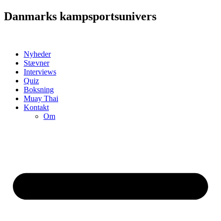
Videre
Danmarks kampsportsunivers
til
indhold
Nyheder
Stævner
Interviews
Quiz
Boksning
Muay Thai
Kontakt
Om