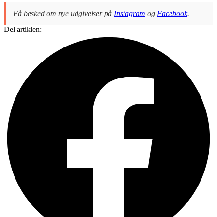
Få besked om nye udgivelser på
Instagram
og
Facebook
.
Del artiklen: