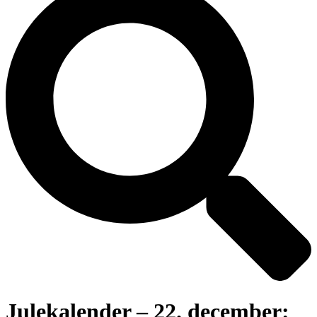
Julekalender – 22. december: