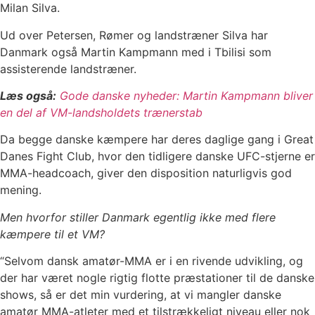
Milan Silva.
Ud over Petersen, Rømer og landstræner Silva har
Danmark også Martin Kampmann med i Tbilisi som
assisterende landstræner.
Læs også:
Gode danske nyheder: Martin Kampmann bliver
en del af VM-landsholdets trænerstab
Da begge danske kæmpere har deres daglige gang i Great
Danes Fight Club, hvor den tidligere danske UFC-stjerne er
MMA-headcoach, giver den disposition naturligvis god
mening.
Men hvorfor stiller Danmark egentlig ikke med flere
kæmpere til et VM?
“Selvom dansk amatør-MMA er i en rivende udvikling, og
der har været nogle rigtig flotte præstationer til de danske
shows, så er det min vurdering, at vi mangler danske
amatør MMA-atleter med et tilstrækkeligt niveau eller nok