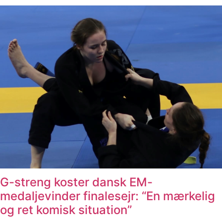
G-streng koster dansk EM-
medaljevinder finalesejr: “En mærkelig
og ret komisk situation”