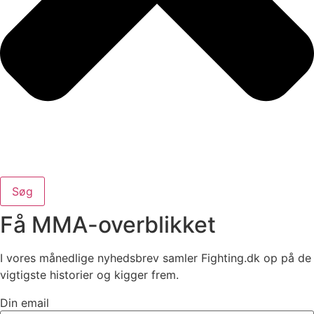
Søg
Få MMA-overblikket
I vores månedlige nyhedsbrev samler Fighting.dk op på de
vigtigste historier og kigger frem.
Din email