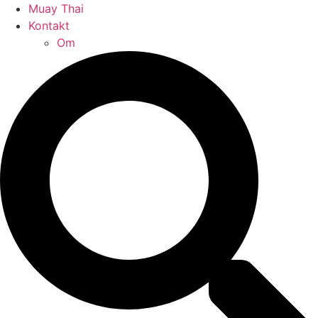
Muay Thai
Kontakt
Om