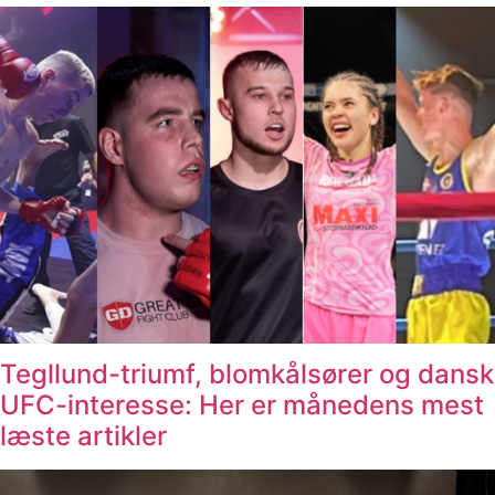
Tegllund-triumf, blomkålsører og dansk
UFC-interesse: Her er månedens mest
læste artikler