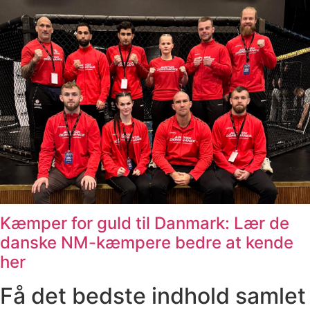
Kæmper for guld til Danmark: Lær de
danske NM-kæmpere bedre at kende
her
Få det bedste indhold samlet