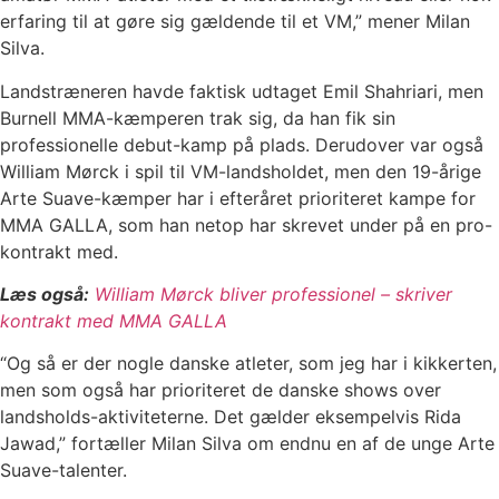
erfaring til at gøre sig gældende til et VM,” mener Milan
Silva.
Landstræneren havde faktisk udtaget Emil Shahriari, men
Burnell MMA-kæmperen trak sig, da han fik sin
professionelle debut-kamp på plads. Derudover var også
William Mørck i spil til VM-landsholdet, men den 19-årige
Arte Suave-kæmper har i efteråret prioriteret kampe for
MMA GALLA, som han netop har skrevet under på en pro-
kontrakt med.
Læs også:
William Mørck bliver professionel – skriver
kontrakt med MMA GALLA
“Og så er der nogle danske atleter, som jeg har i kikkerten,
men som også har prioriteret de danske shows over
landsholds-aktiviteterne. Det gælder eksempelvis Rida
Jawad,” fortæller Milan Silva om endnu en af de unge Arte
Suave-talenter.