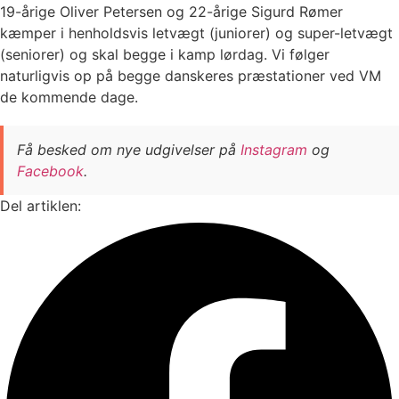
19-årige Oliver Petersen og 22-årige Sigurd Rømer
kæmper i henholdsvis letvægt (juniorer) og super-letvægt
(seniorer) og skal begge i kamp lørdag. Vi følger
naturligvis op på begge danskeres præstationer ved VM
de kommende dage.
Få besked om nye udgivelser på
Instagram
og
Facebook
.
Del artiklen: