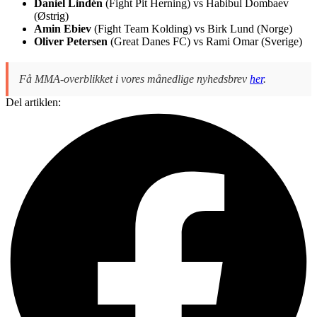
Daniel Lindén
(Fight Pit Herning) vs Habibul Dombaev
(Østrig)
Amin Ebiev
(Fight Team Kolding) vs Birk Lund (Norge)
Oliver Petersen
(Great Danes FC) vs Rami Omar (Sverige)
Få MMA-overblikket i vores månedlige nyhedsbrev
her
.
Del artiklen: