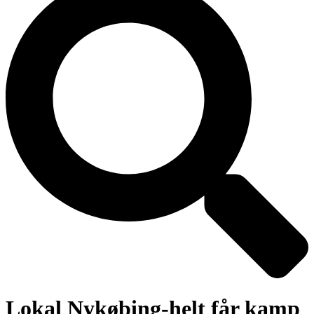
Lokal Nykøbing-helt får kamp