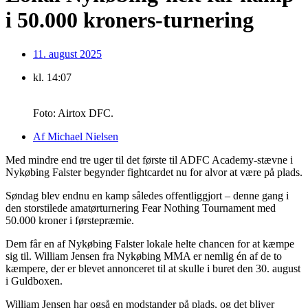
i 50.000 kroners-turnering
11. august 2025
kl.
14:07
Foto: Airtox DFC.
Af
Michael Nielsen
Med mindre end tre uger til det første til ADFC Academy-stævne i
Nykøbing Falster begynder fightcardet nu for alvor at være på plads.
Søndag blev endnu en kamp således offentliggjort – denne gang i
den storstilede amatørturnering Fear Nothing Tournament med
50.000 kroner i førstepræmie.
Dem får en af Nykøbing Falster lokale helte chancen for at kæmpe
sig til. William Jensen fra Nykøbing MMA er nemlig én af de to
kæmpere, der er blevet annonceret til at skulle i buret den 30. august
i Guldboxen.
William Jensen har også en modstander på plads, og det bliver