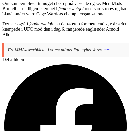
Om kampen bliver til noget eller ej må vi vente og se. Men Mads
Burnell har tidligere kæmpet i
featherweight
med stor succes og har
blandt andet være Cage Warriors champ i organisationen.
Det var også i
featherweight
, at danskeren for mere end syv år siden
kæmpede i UFC mod den i dag 6. rangerede englænder Arnold
Allen.
Få MMA-overblikket i vores månedlige nyhedsbrev
her
.
Del artiklen: