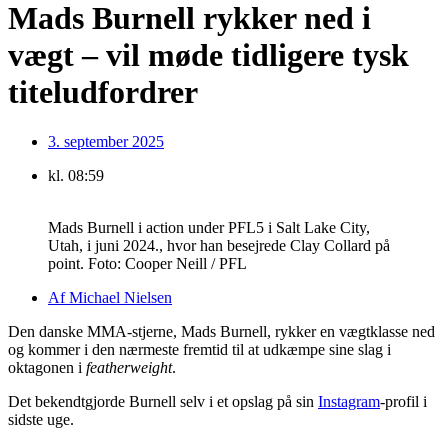
Mads Burnell rykker ned i
vægt – vil møde tidligere tysk
titeludfordrer
3. september 2025
kl.
08:59
Mads Burnell i action under PFL5 i Salt Lake City,
Utah, i juni 2024., hvor han besejrede Clay Collard på
point. Foto: Cooper Neill / PFL
Af
Michael Nielsen
Den danske MMA-stjerne, Mads Burnell, rykker en vægtklasse ned
og kommer i den nærmeste fremtid til at udkæmpe sine slag i
oktagonen i
featherweight
.
Det bekendtgjorde Burnell selv i et opslag på sin
Instagram
-profil i
sidste uge.