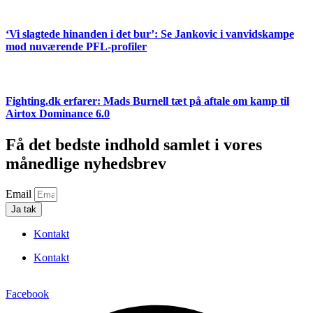
‘Vi slagtede hinanden i det bur’: Se Jankovic i vanvidskampe
mod nuværende PFL-profiler
Fighting.dk erfarer: Mads Burnell tæt på aftale om kamp til
Airtox Dominance 6.0
Få det bedste indhold samlet i vores
månedlige nyhedsbrev
Email
Ja tak
Kontakt
Kontakt
Facebook