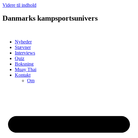
Videre til indhold
Danmarks kampsportsunivers
Nyheder
Stævner
Interviews
Quiz
Boksning
Muay Thai
Kontakt
Om