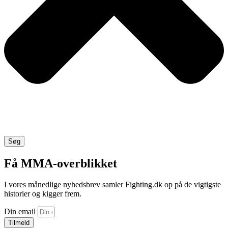
Søg
Få MMA-overblikket
I vores månedlige nyhedsbrev samler Fighting.dk op på de vigtigste
historier og kigger frem.
Din email
Tilmeld