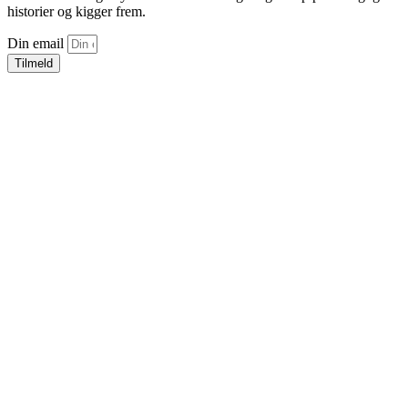
historier og kigger frem.
Din email
Tilmeld