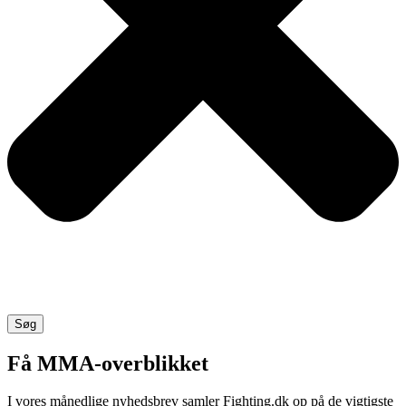
Søg
Få MMA-overblikket
I vores månedlige nyhedsbrev samler Fighting.dk op på de vigtigste