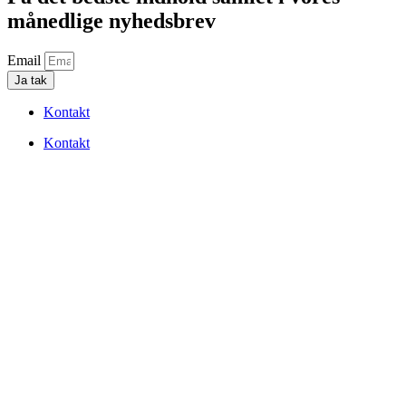
månedlige nyhedsbrev
Email
Ja tak
Kontakt
Kontakt