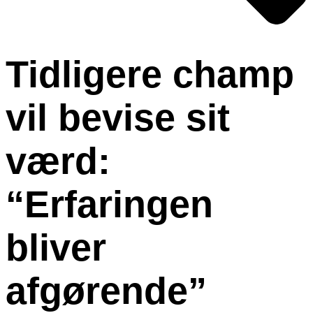
Tidligere champ
vil bevise sit
værd:
“Erfaringen
bliver
afgørende”