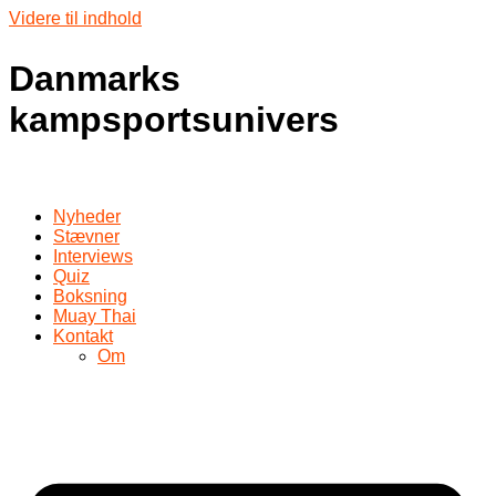
Videre til indhold
Danmarks
kampsportsunivers
Nyheder
Stævner
Interviews
Quiz
Boksning
Muay Thai
Kontakt
Om