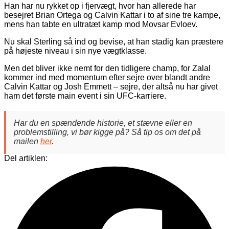
Han har nu rykket op i fjervægt, hvor han allerede har
besejret Brian Ortega og Calvin Kattar i to af sine tre kampe,
mens han tabte en ultratæt kamp mod Movsar Evloev.
Nu skal Sterling så ind og bevise, at han stadig kan præstere
på højeste niveau i sin nye vægtklasse.
Men det bliver ikke nemt for den tidligere champ, for Zalal
kommer ind med momentum efter sejre over blandt andre
Calvin Kattar og Josh Emmett – sejre, der altså nu har givet
ham det første main event i sin UFC-karriere.
Har du en spændende historie, et stævne eller en
problemstilling, vi bør kigge på? Så tip os om det på
mailen
her
.
Del artiklen: