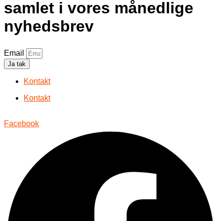
samlet i vores månedlige
nyhedsbrev
Email
Ja tak
Kontakt
Kontakt
Facebook