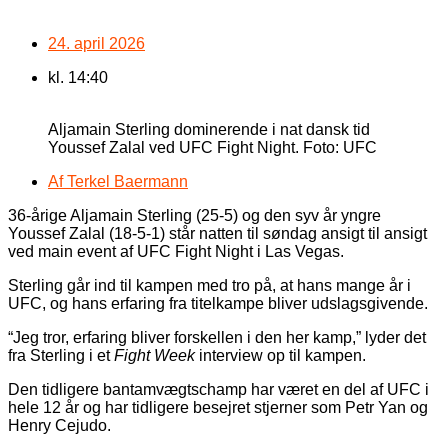
24. april 2026
kl.
14:40
Aljamain Sterling dominerende i nat dansk tid
Youssef Zalal ved UFC Fight Night. Foto: UFC
Af
Terkel Baermann
36-årige Aljamain Sterling (25-5) og den syv år yngre
Youssef Zalal (18-5-1) står natten til søndag ansigt til ansigt
ved main event af UFC Fight Night i Las Vegas.
Sterling går ind til kampen med tro på, at hans mange år i
UFC, og hans erfaring fra titelkampe bliver udslagsgivende.
“Jeg tror, erfaring bliver forskellen i den her kamp,” lyder det
fra Sterling i et
Fight Week
interview op til kampen.
Den tidligere bantamvægtschamp har været en del af UFC i
hele 12 år og har tidligere besejret stjerner som Petr Yan og
Henry Cejudo.