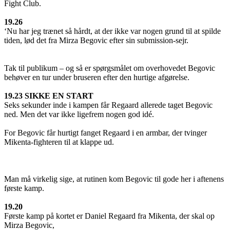
Fight Club.
19.26
‘Nu har jeg trænet så hårdt, at der ikke var nogen grund til at spilde
tiden, lød det fra Mirza Begovic efter sin submission-sejr.
Tak til publikum – og så er spørgsmålet om overhovedet Begovic
behøver en tur under bruseren efter den hurtige afgørelse.
19.23 SIKKE EN START
Seks sekunder inde i kampen får Regaard allerede taget Begovic
ned. Men det var ikke ligefrem nogen god idé.
For Begovic får hurtigt fanget Regaard i en armbar, der tvinger
Mikenta-fighteren til at klappe ud.
Man må virkelig sige, at rutinen kom Begovic til gode her i aftenens
første kamp.
19.20
Første kamp på kortet er Daniel Regaard fra Mikenta, der skal op
Mirza Begovic,