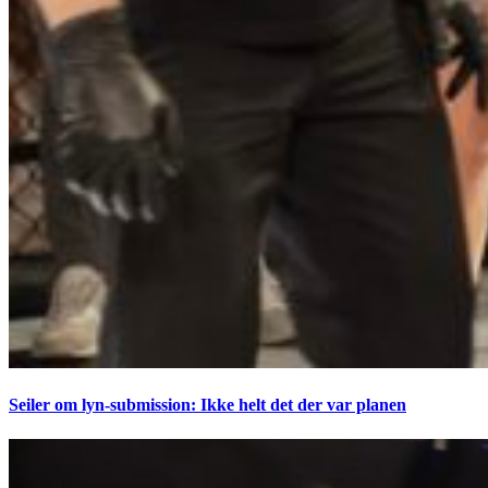
Seiler om lyn-submission: Ikke helt det der var planen