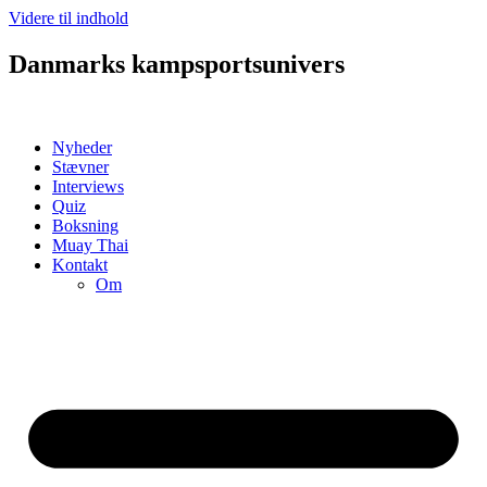
Videre til indhold
Danmarks kampsportsunivers
Nyheder
Stævner
Interviews
Quiz
Boksning
Muay Thai
Kontakt
Om