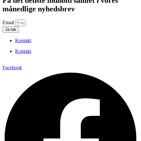
Få det bedste indhold samlet i vores
månedlige nyhedsbrev
Email
Ja tak
Kontakt
Kontakt
Facebook