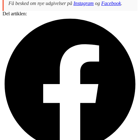
Få besked om nye udgivelser på
Instagram
og
Facebook
.
Del artiklen: