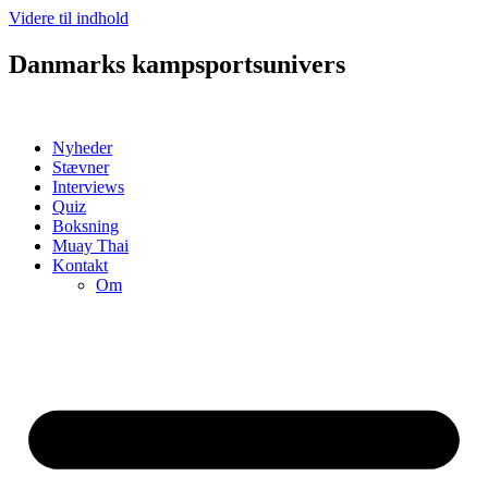
Videre til indhold
Danmarks kampsportsunivers
Nyheder
Stævner
Interviews
Quiz
Boksning
Muay Thai
Kontakt
Om