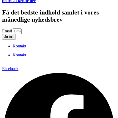
bedre at kende her
Få det bedste indhold samlet i vores
månedlige nyhedsbrev
Email
Ja tak
Kontakt
Kontakt
Facebook