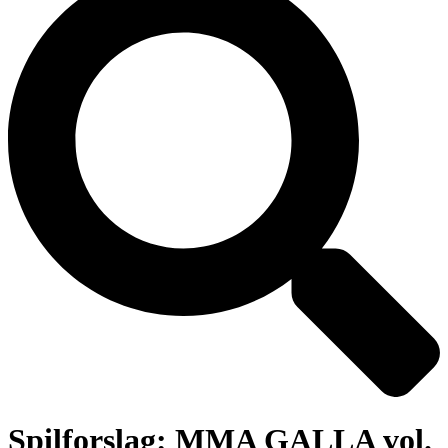
Spilforslag: MMA GALLA vol.