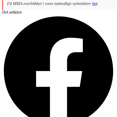
Få MMA-overblikket i vores månedlige nyhedsbrev
her
.
Del artiklen: