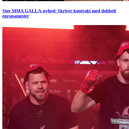
Stor MMA GALLA-nyhed: Skriver kontrakt med dobbelt
europamester