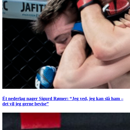
Ét nederlag nager Sigurd Rømer: “Jeg ved, jeg kan slå ham –
det vil jeg gerne bevise”