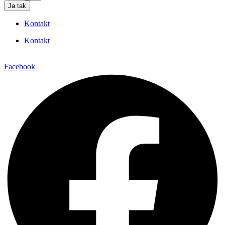
Ja tak
Kontakt
Kontakt
Facebook