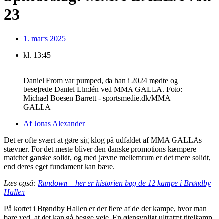
23
1. marts 2025
kl.
13:45
Daniel From var pumped, da han i 2024 mødte og
besejrede Daniel Lindén ved MMA GALLA. Foto:
Michael Boesen Barrett - sportsmedie.dk/MMA
GALLA
Af
Jonas Alexander
Det er ofte svært at gøre sig klog på udfaldet af MMA GALLAs
stævner. For det meste bliver den danske promotions kæmpere
matchet ganske solidt, og med jævne mellemrum er det mere solidt,
end deres eget fundament kan bære.
Læs også:
Rundown – her er historien bag de 12 kampe i Brøndby
Hallen
På kortet i Brøndby Hallen er der flere af de der kampe, hvor man
bare ved, at det kan gå begge veje. En øjensynligt ultratæt titelkamp,