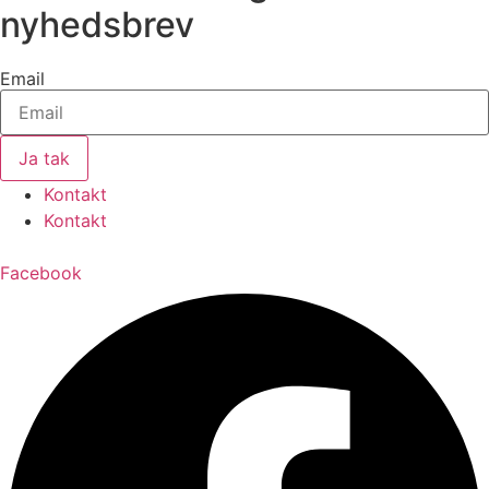
nyhedsbrev
Email
Ja tak
Kontakt
Kontakt
Facebook