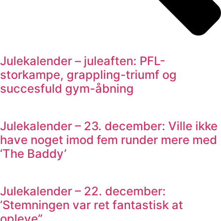
Julekalender – juleaften: PFL-
storkampe, grappling-triumf og
succesfuld gym-åbning
Julekalender – 23. december: Ville ikke
have noget imod fem runder mere med
‘The Baddy’
Julekalender – 22. december:
‘Stemningen var ret fantastisk at
opleve”