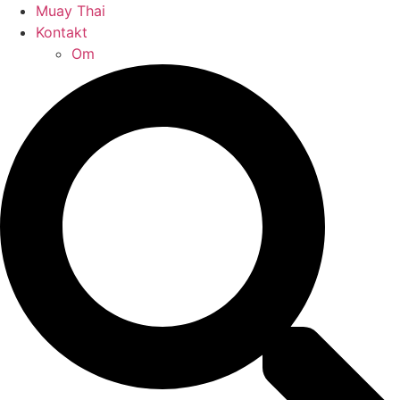
Muay Thai
Kontakt
Om