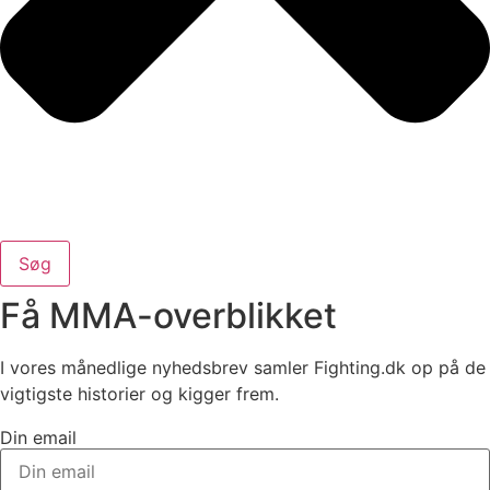
Søg
Få MMA-overblikket
I vores månedlige nyhedsbrev samler Fighting.dk op på de
vigtigste historier og kigger frem.
Din email