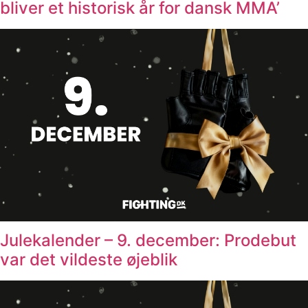
bliver et historisk år for dansk MMA’
Julekalender – 9. december: Prodebut
var det vildeste øjeblik