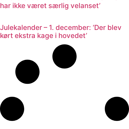
har ikke været særlig velanset’
Julekalender – 1. december: ‘Der blev
kørt ekstra kage i hovedet’