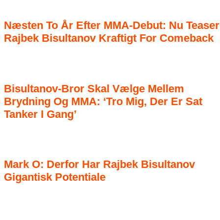
Næsten To År Efter MMA-Debut: Nu Teaser
Rajbek Bisultanov Kraftigt For Comeback
Bisultanov-Bror Skal Vælge Mellem
Brydning Og MMA: ‘Tro Mig, Der Er Sat
Tanker I Gang’
Mark O: Derfor Har Rajbek Bisultanov
Gigantisk Potentiale