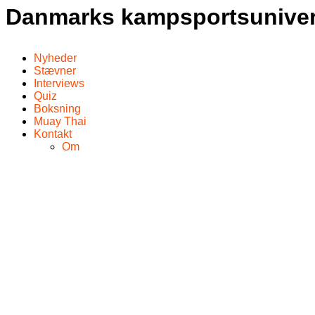
Danmarks kampsportsunive
Nyheder
Stævner
Interviews
Quiz
Boksning
Muay Thai
Kontakt
Om